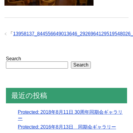
「
13958137_844556649013646_2926964129519548026
Search
Search
最近の投稿
Protected: 2018年8月11日 30周年同期会ギャラリ
ー
Protected: 2016年8月13日 同期会ギャラリー