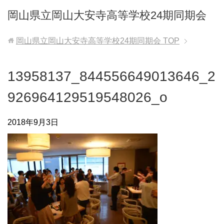
岡山県立岡山大安寺高等学校24期同期会
岡山県立岡山大安寺高等学校24期同期会
TOP
13958137_844556649013646_2
926964129519548026_o
2018年9月3日