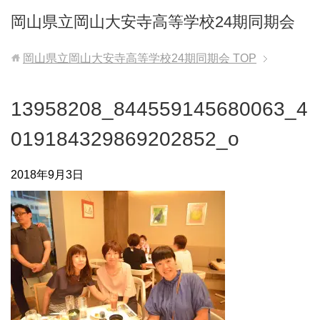
岡山県立岡山大安寺高等学校24期同期会
岡山県立岡山大安寺高等学校24期同期会
TOP
13958208_844559145680063_4
019184329869202852_o
2018年9月3日