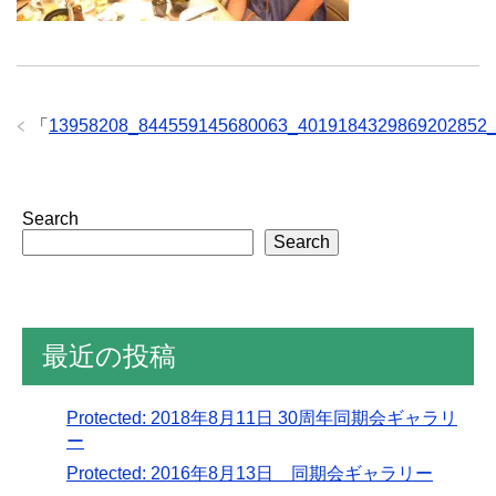
「
13958208_844559145680063_4019184329869202852
Search
Search
最近の投稿
Protected: 2018年8月11日 30周年同期会ギャラリ
ー
Protected: 2016年8月13日 同期会ギャラリー