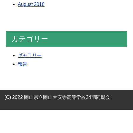
August 2018
カテゴリー
ギャラリー
報告
(C) 2022 岡山県立岡山大安寺高等学校24期同期会