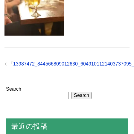
「
13987472_844566809012630_6049101121403737095
Search
Search
最近の投稿