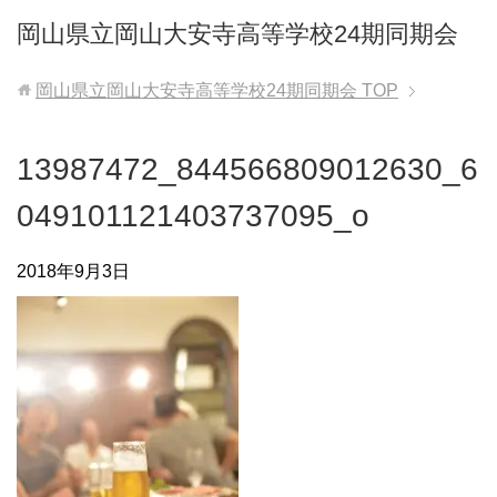
岡山県立岡山大安寺高等学校24期同期会
岡山県立岡山大安寺高等学校24期同期会
TOP
13987472_844566809012630_6
049101121403737095_o
2018年9月3日