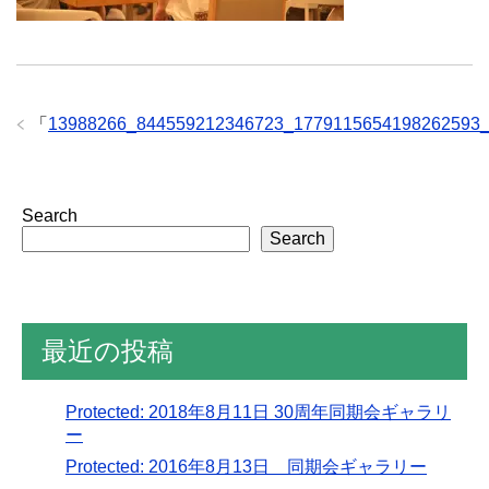
「
13988266_844559212346723_1779115654198262593
Search
Search
最近の投稿
Protected: 2018年8月11日 30周年同期会ギャラリ
ー
Protected: 2016年8月13日 同期会ギャラリー