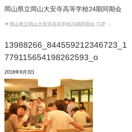
岡山県立岡山大安寺高等学校24期同期会
岡山県立岡山大安寺高等学校24期同期会
TOP
13988266_844559212346723_1
779115654198262593_o
2018年9月3日