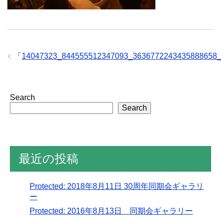
「
14047323_844555512347093_3636772243435888658
Search
Search
最近の投稿
Protected: 2018年8月11日 30周年同期会ギャラリ
ー
Protected: 2016年8月13日 同期会ギャラリー