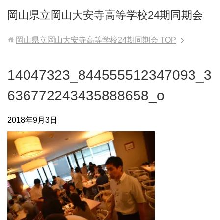
岡山県立岡山大安寺高等学校24期同期会
岡山県立岡山大安寺高等学校24期同期会
TOP
14047323_844555512347093_3
636772243435888658_o
2018年9月3日