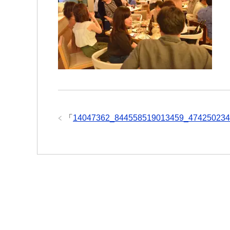
「
14047362_844558519013459_474250234