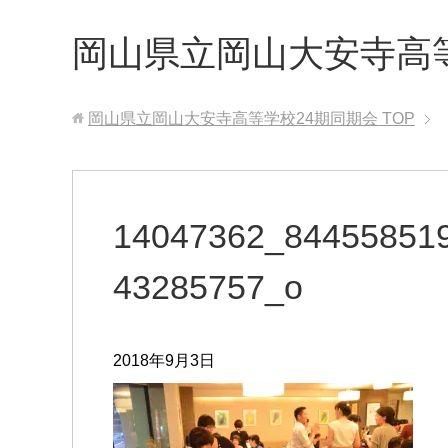
岡山県立岡山大安寺高
岡山県立岡山大安寺高等学校24期同期会
TOP
14047362_84455851
43285757_o
2018年9月3日