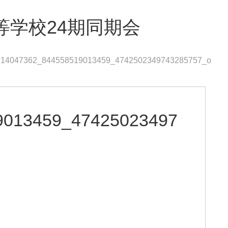
等学校24期同期会
14047362_844558519013459_4742502349743285757_o
9013459_47425023497