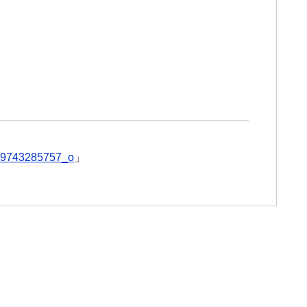
9743285757_o
」