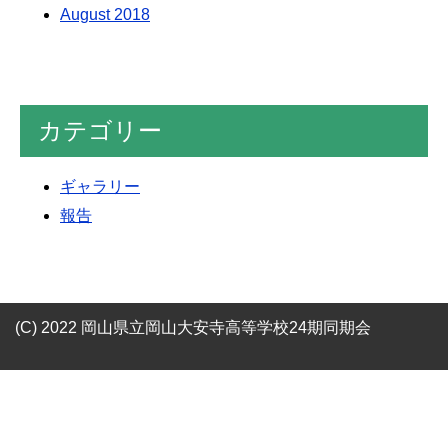
August 2018
カテゴリー
ギャラリー
報告
(C) 2022 岡山県立岡山大安寺高等学校24期同期会