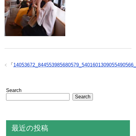
「
14053672_844553985680579_5401601309055490566
Search
Search
最近の投稿