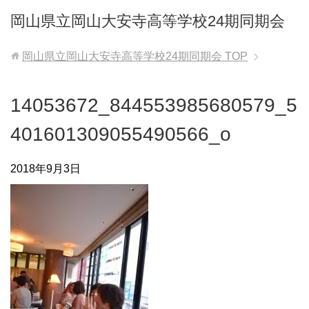
岡山県立岡山大安寺高等学校24期同期会
岡山県立岡山大安寺高等学校24期同期会
TOP
14053672_844553985680579_5
401601309055490566_o
2018年9月3日