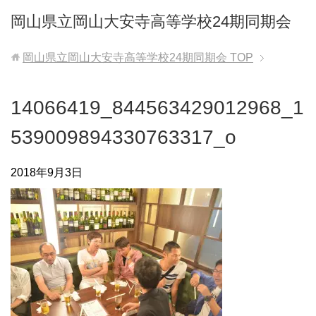
岡山県立岡山大安寺高等学校24期同期会
岡山県立岡山大安寺高等学校24期同期会
TOP
14066419_844563429012968_1
539009894330763317_o
2018年9月3日