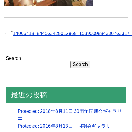
「
14066419_844563429012968_1539009894330763317
Search
Search
最近の投稿
Protected: 2018年8月11日 30周年同期会ギャラリ
ー
Protected: 2016年8月13日 同期会ギャラリー