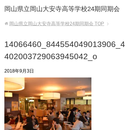
岡山県立岡山大安寺高等学校24期同期会
岡山県立岡山大安寺高等学校24期同期会
TOP
14066460_844554049013906_4
402003729063945042_o
2018年9月3日