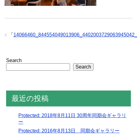
「
14066460_844554049013906_4402003729063945042
Search
Search
最近の投稿
Protected: 2018年8月11日 30周年同期会ギャラリ
ー
Protected: 2016年8月13日 同期会ギャラリー