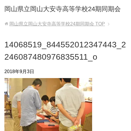
岡山県立岡山大安寺高等学校24期同期会
岡山県立岡山大安寺高等学校24期同期会
TOP
14068519_844552012347443_2
246087480976835511_o
2018年9月3日