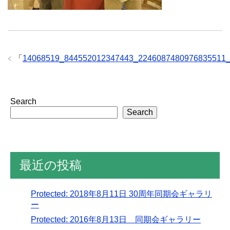
「
14068519_844552012347443_2246087480976835511
Search
Search
最近の投稿
Protected: 2018年8月11日 30周年同期会ギャラリ
ー
Protected: 2016年8月13日 同期会ギャラリー