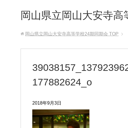
岡山県立岡山大安寺高
岡山県立岡山大安寺高等学校24期同期会
TOP
39038157_13792396
177882624_o
2018年9月3日