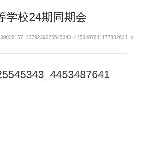
等学校24期同期会
39038157_1379239625545343_4453487641177882624_o
25545343_4453487641