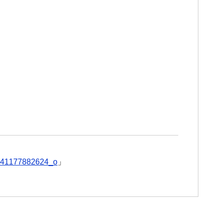
41177882624_o
」