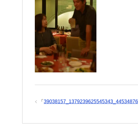
「
39038157_1379239625545343_44534876