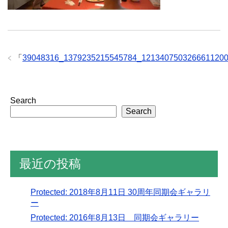
「
39048316_1379235215545784_121340750326661120
Search
Search
最近の投稿
Protected: 2018年8月11日 30周年同期会ギャラリ
ー
Protected: 2016年8月13日 同期会ギャラリー