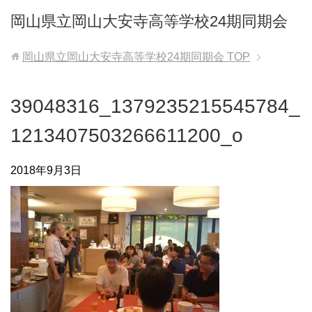
岡山県立岡山大安寺高等学校24期同期会
岡山県立岡山大安寺高等学校24期同期会
TOP
39048316_1379235215545784_
1213407503266611200_o
2018年9月3日