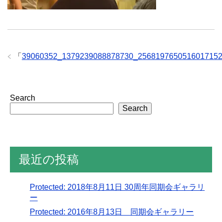
「
39060352_1379239088878730_256819765051601715
Search
Search
最近の投稿
Protected: 2018年8月11日 30周年同期会ギャラリ
ー
Protected: 2016年8月13日 同期会ギャラリー