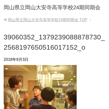
岡山県立岡山大安寺高等学校24期同期会
岡山県立岡山大安寺高等学校24期同期会
TOP
39060352_1379239088878730_
2568197650516017152_o
2018年9月3日