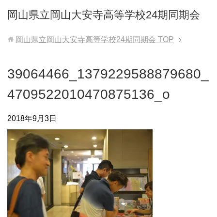
岡山県立岡山大安寺高等学校24期同期会
岡山県立岡山大安寺高等学校24期同期会
TOP
39064466_1379229588879680_
4709522010470875136_o
2018年9月3日