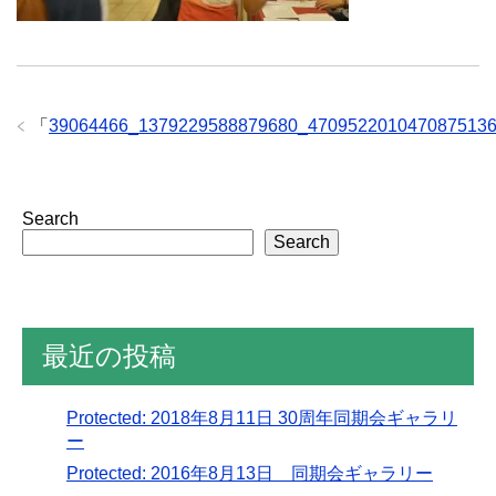
「
39064466_1379229588879680_470952201047087513
Search
Search
最近の投稿
Protected: 2018年8月11日 30周年同期会ギャラリ
ー
Protected: 2016年8月13日 同期会ギャラリー