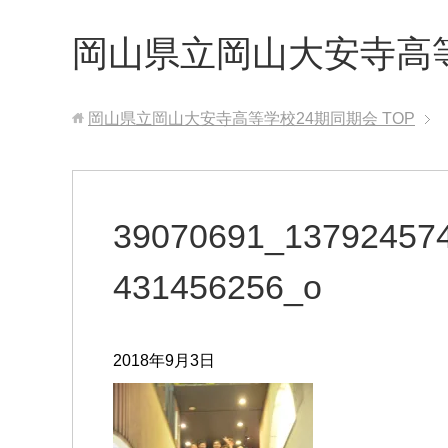
岡山県立岡山大安寺高
岡山県立岡山大安寺高等学校24期同期会
TOP
39070691_13792457
431456256_o
2018年9月3日