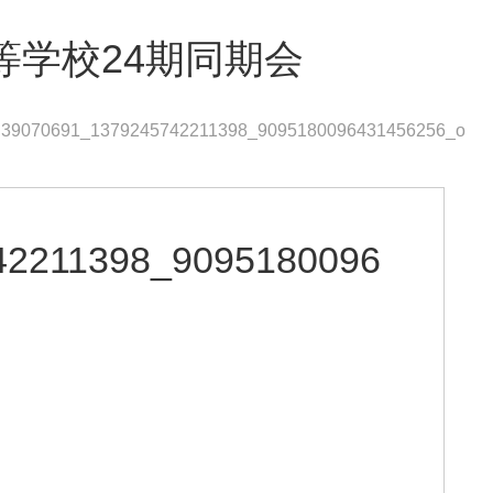
等学校24期同期会
39070691_1379245742211398_9095180096431456256_o
42211398_9095180096