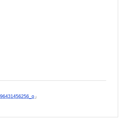
96431456256_o
」