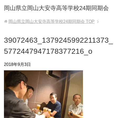
岡山県立岡山大安寺高等学校24期同期会
岡山県立岡山大安寺高等学校24期同期会
TOP
39072463_1379245992211373_
5772447947178377216_o
2018年9月3日