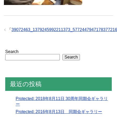
「
39072463_1379245992211373_577244794717837721
Search
Search
最近の投稿
Protected: 2018年8月11日 30周年同期会ギャラリ
ー
Protected: 2016年8月13日 同期会ギャラリー