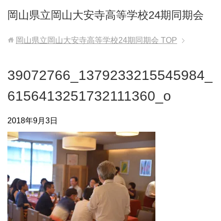
岡山県立岡山大安寺高等学校24期同期会
岡山県立岡山大安寺高等学校24期同期会
TOP
39072766_1379233215545984_
6156413251732111360_o
2018年9月3日