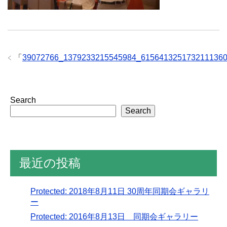
「
39072766_1379233215545984_615641325173211136
Search
Search
最近の投稿
Protected: 2018年8月11日 30周年同期会ギャラリ
ー
Protected: 2016年8月13日 同期会ギャラリー