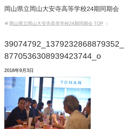
岡山県立岡山大安寺高等学校24期同期会
岡山県立岡山大安寺高等学校24期同期会
TOP
39074792_1379232868879352_
8770536308939423744_o
2018年9月3日