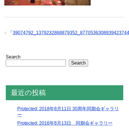
「
39074792_1379232868879352_877053630893942374
Search
Search
最近の投稿
Protected: 2018年8月11日 30周年同期会ギャラリ
ー
Protected: 2016年8月13日 同期会ギャラリー