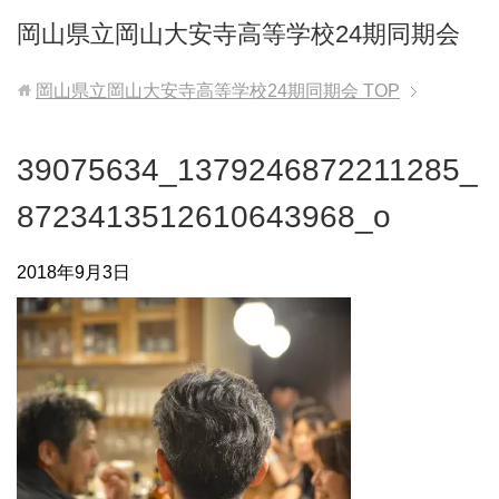
岡山県立岡山大安寺高等学校24期同期会
岡山県立岡山大安寺高等学校24期同期会
TOP
39075634_1379246872211285_
8723413512610643968_o
2018年9月3日