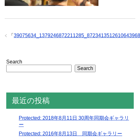
「
39075634_1379246872211285_872341351261064396
Search
Search
最近の投稿
Protected: 2018年8月11日 30周年同期会ギャラリ
ー
Protected: 2016年8月13日 同期会ギャラリー