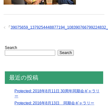
「
39075659_1379254448877194_108390766799224832
Search
Search
最近の投稿
Protected: 2018年8月11日 30周年同期会ギャラリ
ー
Protected: 2016年8月13日 同期会ギャラリー