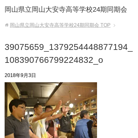
岡山県立岡山大安寺高等学校24期同期会
岡山県立岡山大安寺高等学校24期同期会
TOP
39075659_1379254448877194_
108390766799224832_o
2018年9月3日