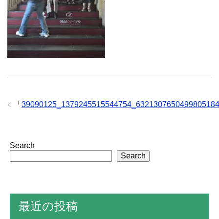
「
39090125_1379245515544754_632130765049980518
Search
Search
最近の投稿