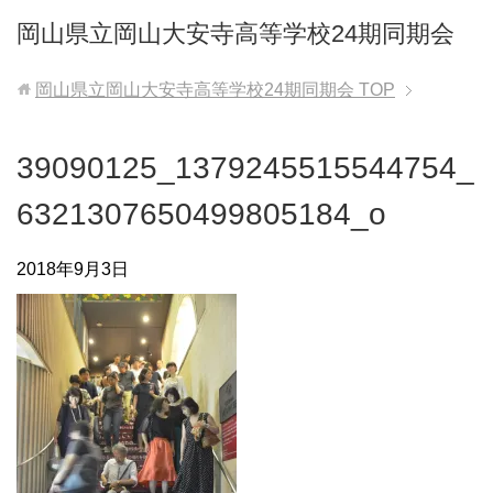
岡山県立岡山大安寺高等学校24期同期会
岡山県立岡山大安寺高等学校24期同期会
TOP
39090125_1379245515544754_
6321307650499805184_o
2018年9月3日