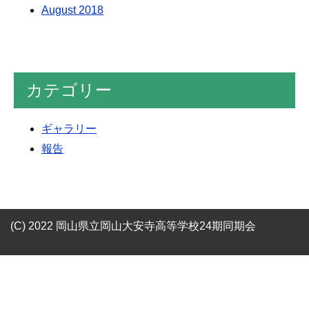
August 2018
カテゴリー
ギャラリー
報告
(C) 2022 岡山県立岡山大安寺高等学校24期同期会