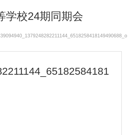
等学校24期同期会
39094940_1379248282211144_6518258418149490688_o
82211144_65182584181