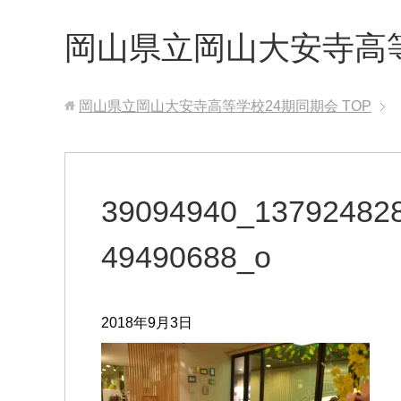
岡山県立岡山大安寺高
岡山県立岡山大安寺高等学校24期同期会
TOP
39094940_13792482
49490688_o
2018年9月3日