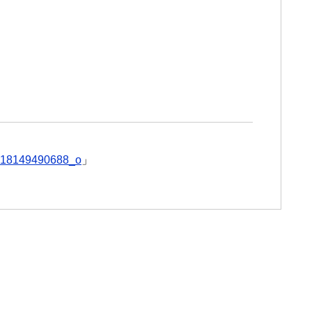
18149490688_o
」