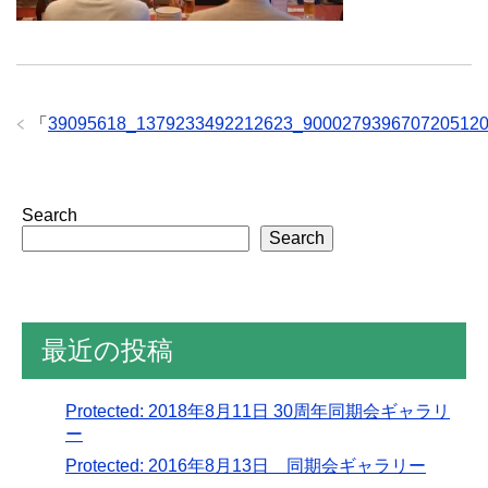
「
39095618_1379233492212623_900027939670720512
Search
Search
最近の投稿
Protected: 2018年8月11日 30周年同期会ギャラリ
ー
Protected: 2016年8月13日 同期会ギャラリー