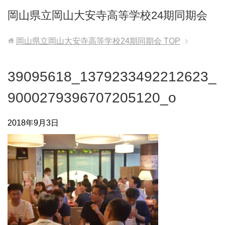
岡山県立岡山大安寺高等学校24期同期会
岡山県立岡山大安寺高等学校24期同期会
TOP
39095618_1379233492212623_
9000279396707205120_o
2018年9月3日