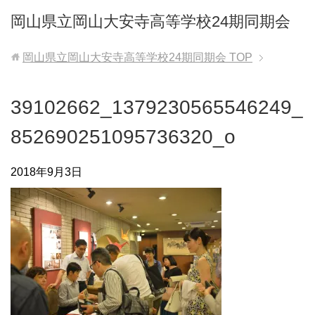
岡山県立岡山大安寺高等学校24期同期会
岡山県立岡山大安寺高等学校24期同期会
TOP
39102662_1379230565546249_
852690251095736320_o
2018年9月3日