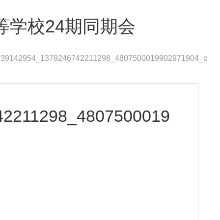
等学校24期同期会
39142954_1379246742211298_4807500019902971904_o
42211298_4807500019