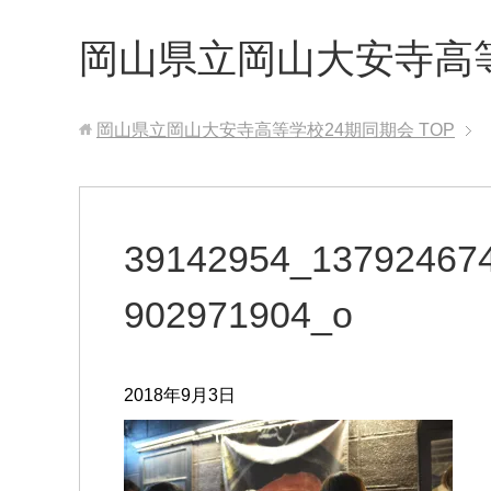
岡山県立岡山大安寺高
岡山県立岡山大安寺高等学校24期同期会
TOP
39142954_13792467
902971904_o
2018年9月3日