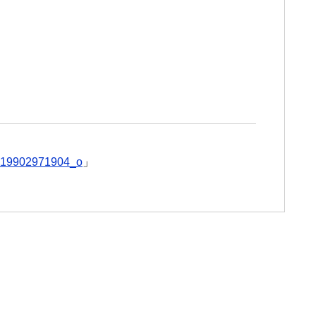
19902971904_o
」