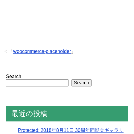
「
woocommerce-placeholder
」
Search
Search
最近の投稿
Protected: 2018年8月11日 30周年同期会ギャラリ